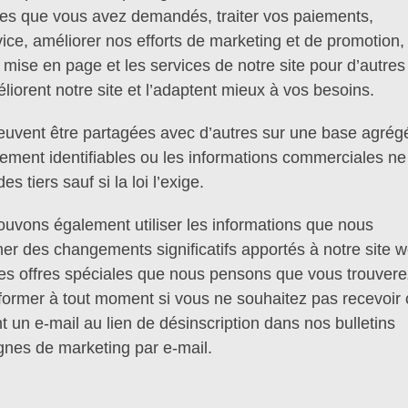
vices que vous avez demandés, traiter vos paiements,
ervice, améliorer nos efforts de marketing et de promotion,
 mise en page et les services de notre site pour d’autres 
éliorent notre site et l’adaptent mieux à vos besoins.
peuvent être partagées avec d’autres sur une base agrég
ement identifiables ou les informations commerciales ne
 tiers sauf si la loi l’exige.
uvons également utiliser les informations que nous
mer des changements significatifs apportés à notre site 
es offres spéciales que nous pensons que vous trouvere
former à tout moment si vous ne souhaitez pas recevoir
un e-mail au lien de désinscription dans nos bulletins
gnes de marketing par e-mail.