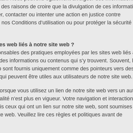
es raisons de croire que la divulgation de ces informat
er, contacter ou intenter une action en justice contre
r nos Conditions d’utilisation ou pour protéger la sécurité
.
tes web liés à notre site web ?
ables des pratiques employées par les sites web liés 
 des informations ou contenus qui s’y trouvent. Souvent, 
web sont fournis uniquement comme des pointeurs vers de
qui peuvent être utiles aux utilisateurs de notre site web.
orsque vous utilisez un lien de notre site web vers un au
alité n’est plus en vigueur. Votre navigation et interaction
is ceux qui ont un lien sur notre site web, sont soumises
te web. Veuillez lire ces règles et politiques avant de