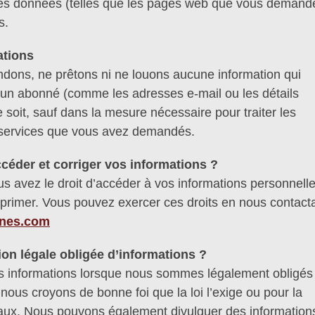
 les données (telles que les pages web que vous demand
s.
ations
dons, ne prêtons ni ne louons aucune information qui
 un abonné (comme les adresses e-mail ou les détails
 soit, sauf dans la mesure nécessaire pour traiter les
s services que vous avez demandés.
der et corriger vos informations ?
 avez le droit d’accéder à vos informations personnelle
upprimer. Vous pouvez exercer ces droits en nous contact
anes.com
tion légale obligée d’informations ?
s informations lorsque nous sommes légalement obligés
e nous croyons de bonne foi que la loi l’exige ou pour la
égaux. Nous pouvons également divulguer des information