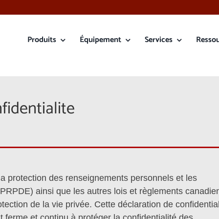
Produits
Équipement
Services
Resso
fidentialite
la protection des renseignements personnels et les
PRPDE) ainsi que les autres lois et règlements canadie
tection de la vie privée. Cette déclaration de confidential
erme et continu à protéger la confidentialité des