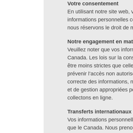
Votre consentement
En utilisant notre site web, 
informations personnelles c
nous réservons le droit de 
Notre engagement en mati
Veuillez noter que vos infor
Canada. Les lois sur la co
être moins strictes que cel
prévenir l’accès non autorisé
correcte des informations, 
et de gestion appropriées p
collectons en ligne.
Transferts internationau
Vos informations personnell
que le Canada. Nous prenon