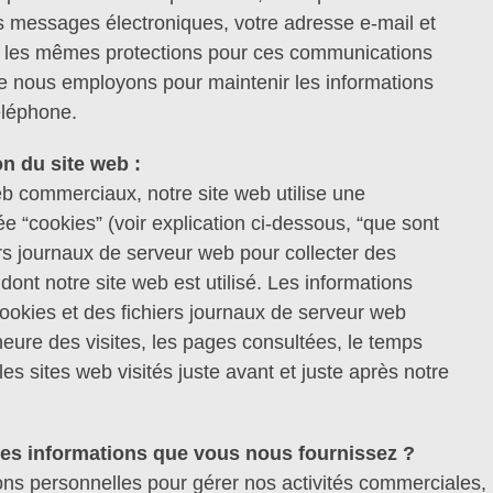
s messages électroniques, votre adresse e-mail et
s les mêmes protections pour ces communications
ue nous employons pour maintenir les informations
éléphone.
on du site web :
web commerciaux, notre site web utilise une
e “cookies” (voir explication ci-dessous, “que sont
ers journaux de serveur web pour collecter des
dont notre site web est utilisé. Les informations
 cookies et des fichiers journaux de serveur web
’heure des visites, les pages consultées, le temps
les sites web visités juste avant et juste après notre
es informations que vous nous fournissez ?
ions personnelles pour gérer nos activités commerciales,