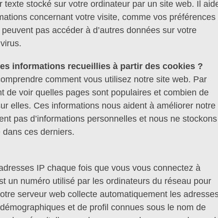
r texte stocké sur votre ordinateur par un site web. Il aid
rmations concernant votre visite, comme vos préférences 
e peuvent pas accéder à d’autres données sur votre
virus.
s informations recueillies à partir des cookies ?
comprendre comment vous utilisez notre site web. Par
t de voir quelles pages sont populaires et combien de
sur elles. Ces informations nous aident à améliorer notre 
ent pas d’informations personnelles et nous ne stockons
dans ces derniers.
s adresses IP chaque fois que vous vous connectez à
st un numéro utilisé par les ordinateurs du réseau pour
. Notre serveur web collecte automatiquement les adresse
démographiques et de profil connues sous le nom de