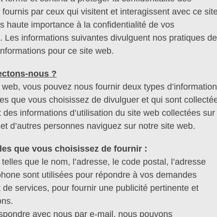
ournis par ceux qui visitent et interagissent avec ce sit
 haute importance à la confidentialité de vos
 Les informations suivantes divulguent nos pratiques de
 informations pour ce site web.
lectons-nous ?
e web, vous pouvez nous fournir deux types d’information
es que vous choisissez de divulguer et qui sont collecté
t des informations d’utilisation du site web collectées su
et d’autres personnes naviguez sur notre site web.
les que vous choisissez de fournir :
telles que le nom, l’adresse, le code postal, l’adresse
éphone sont utilisées pour répondre à vos demandes
 de services, pour fournir une publicité pertinente et
ons.
espondre avec nous par e-mail, nous pouvons