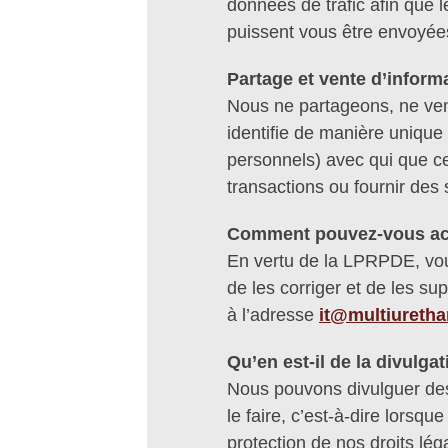
données de trafic afin que
puissent vous être envoyée
Partage et vente d’inform
Nous ne partageons, ne ven
identifie de manière unique
personnels) avec qui que ce
transactions ou fournir de
Comment pouvez-vous accé
En vertu de la LPRPDE, vous
de les corriger et de les s
à l’adresse
it@multiureth
Qu’en est-il de la divulga
Nous pouvons divulguer de
le faire, c’est-à-dire lorsqu
protection de nos droits l