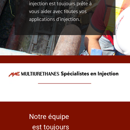
injection est toujours prête à
vous aider avec toutes vos
Ressources
applications d’injection.
À propos
Contactez-nous
Search
for:
English
Notre équipe
est toujours