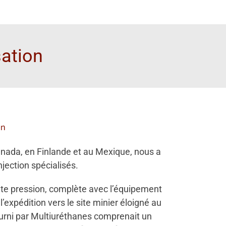
sation
on
nada, en Finlande et au Mexique, nous a
jection spécialisés.
te pression, complète avec l’équipement
l’expédition vers le site minier éloigné au
urni par Multiuréthanes comprenait un