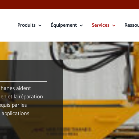
Produits
Équipement
Services
Resso
éthanes aident
tien et la réparation
equis par les
 applications