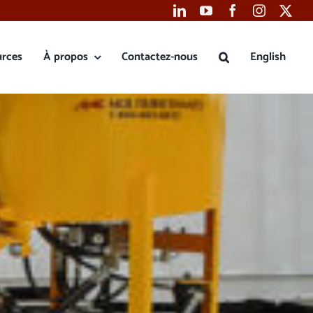
urces
À propos
Contactez-nous
English