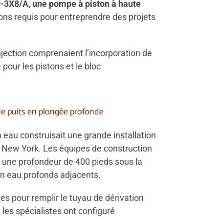
-3X8/A, une pompe à piston à haute
ons requis pour entreprendre des projets
jection comprenaient l’incorporation de
pour les pistons et le bloc
 de puits en plongée profonde
eau construisait une grande installation
e New York. Les équipes de construction
à une profondeur de 400 pieds sous la
en eau profonds adjacents.
es pour remplir le tuyau de dérivation
 les spécialistes ont configuré