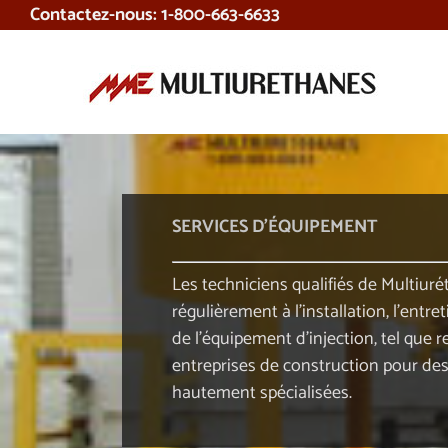
Contactez-nous: 1-800-663-6633
Skip
to
content
SERVICES D’ÉQUIPEMENT
Les techniciens qualifiés de Multiur
régulièrement à l’installation, l’entre
de l’équipement d’injection, tel que r
entreprises de construction pour des
hautement spécialisées.