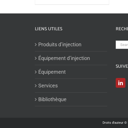
LIENS UTILES
RECH
Sear
Produits d’injection
for:
Équipement d’injection
SUIV
Équipement
Services
Bibliothèque
Droits d'auteur ©