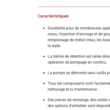
Caractéristiques
Excellente pour de nombreuses appli
creux, l’injection d’ancrage et de gouj
remplissage de métal creux, les bas
la dalle.
La trémie de rétention est reliée di
opération de pompage en continu.
La pompe se démonte sans outils pou
Tous les composants sont facilemen
nettoyage et la maintenance.
Des pièces de rechange, des unités d
des options d’entretien sont disponi