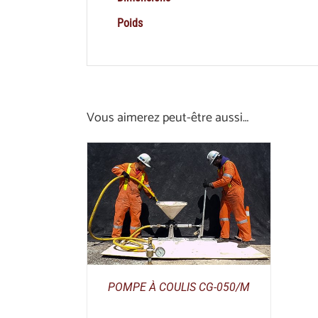
Poids
Vous aimerez peut-être aussi…
ILS
POMPE À COULIS CG-050/M