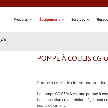
Produits
Équipement
Services
Resso
50/A
POMPE À COULIS CG-
Pompe à coulis de ciment pneumatiqu
La pompe CG-050/A est une pompe à couli
La conception en aluminium léger rend cet
coulis de ciment.