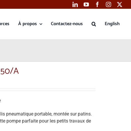
urces
À propos
Contactez-nous
English
050/A
e
s pneumatique portable, montée sur patins.
te pompe parfaite pour les petits travaux de