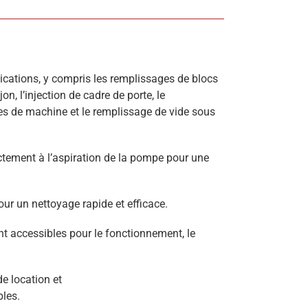
cations, y compris les remplissages de blocs
on, l’injection de cadre de porte, le
es de machine et le remplissage de vide sous
rectement à l’aspiration de la pompe pour une
r un nettoyage rapide et efficace.
t accessibles pour le fonctionnement, le
e location et
bles.