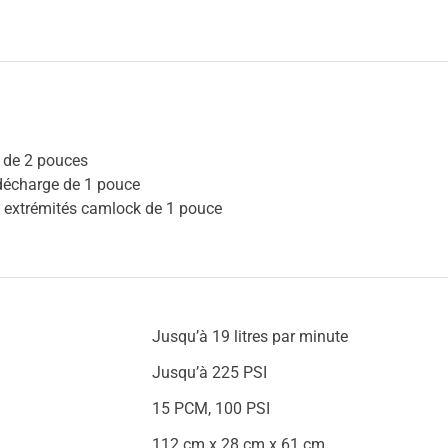
f de 2 pouces
 décharge de 1 pouce
c extrémités camlock de 1 pouce
Jusqu’à 19 litres par minute
Jusqu’à 225 PSI
15 PCM, 100 PSI
112 cm x 28 cm x 61 cm