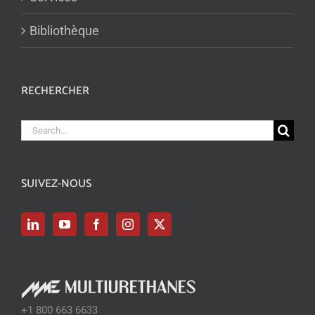
Bibliothèque
RECHERCHER
Search
for:
SUIVEZ-NOUS
+1 800 663 6633