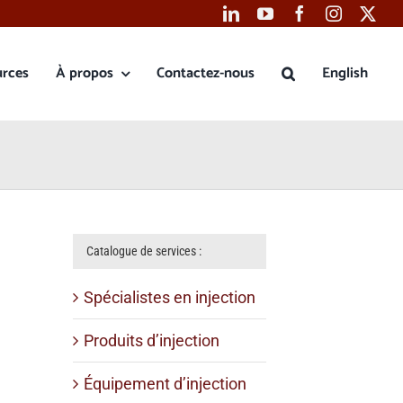
urces
À propos
Contactez-nous
English
Catalogue de services :
Spécialistes en injection
Produits d’injection
Équipement d’injection