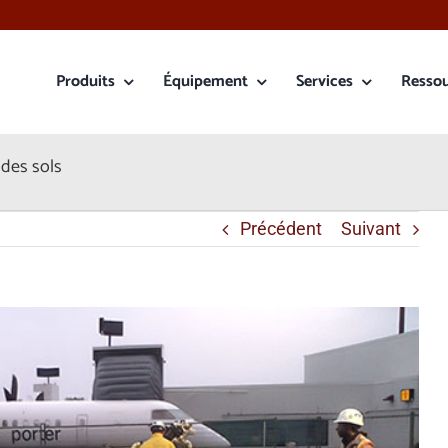
Produits
Équipement
Services
Resso
 des sols
Précédent
Suivant