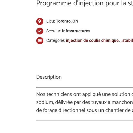
Programme d’injection pour la sta
Lieu:
Toronto, ON
Secteur:
Infrastructures
Catégorie:
injection de coulis chimique
,
, stabi
Description
Nos techniciens ont appliqué une solution d
sodium, délivrée par des tuyaux à manchon, 
de forage directionnel sous un chantier de 