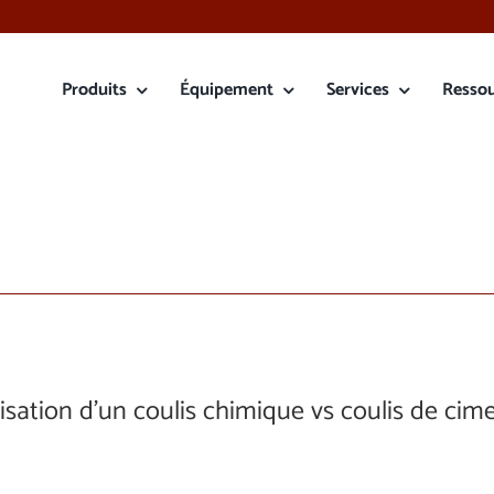
Produits
Équipement
Services
Resso
lisation d’un coulis chimique vs coulis de cim