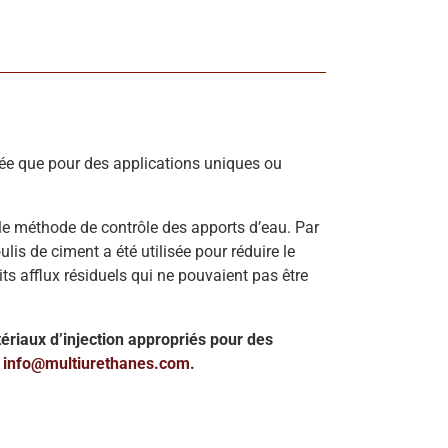
agée que pour des applications uniques ou
pale méthode de contrôle des apports d’eau. Par
ulis de ciment a été utilisée pour réduire le
its afflux résiduels qui ne pouvaient pas être
ériaux d’injection appropriés pour des
:
info@multiurethanes.com
.