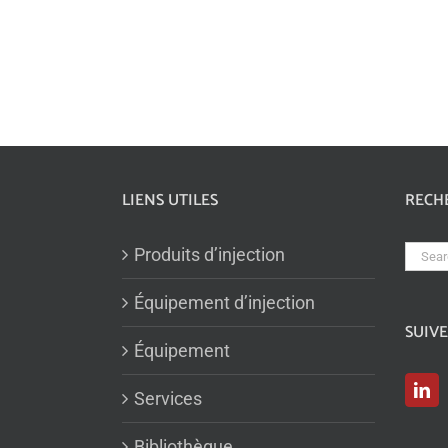
LIENS UTILES
RECH
Sear
Produits d’injection
for:
Équipement d’injection
SUIV
Équipement
Services
Bibliothèque