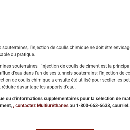
s souterraines, l’injection de coulis chimique ne doit être envis
sable ou pratique.
ines souterraines, l’injection de coulis de ciment est la princi
fflux d’eau dans l’un de ses tunnels souterrains; l’injection de co
ction de coulis chimique a ensuite été utilisé pour sceller les pet
t réduire davantage les apports d’eau.
ue ou d’informations supplémentaires pour la sélection de mat
iment,
, contactez Multiuréthanes
au 1-800-663-6633, courriel