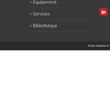
Équipement
Services
Bibliothèque
Droits d'auteur ©